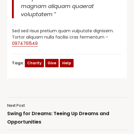
magnam aliquam quaerat
voluptatem
”
Sed sed risus pretium quam vulputate dignissim.
Tortor aliquam nulla facilisi cras fermentum –
0974761549
Tags:
Charity
Give
Help
Next Post
Swing for Dreams: Teeing Up Dreams and
Opportunities