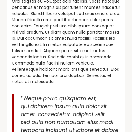
Orci sagittis eu volutpat odio facilisis. Sociis natoque
penatibus et magnis dis parturient montes nascetur
ridiculus. Blandit libero volutpat sed cras ornare arcu.
Magna fringilla urna porttitor rhoncus dolor purus
non enim. Feugiat pretium nibh ipsum consequat
nisl vel pretium. Ut diam quam nulla porttitor massa
id. Dui accumsan sit amet nulla facilisi. Facilisis leo
vel fringilla est. In metus vulputate eu scelerisque
felis imperdiet. Aliquam purus sit amet luctus
venenatis lectus. Sed odio morbi quis commodo.
Commodo nulla facilisi nullam vehicula.
Pellentesque habitant morbi tristique senectus. Eros
donec ac odio tempor orci dapibus. Senectus et
netus et malesuada.
“
Neque porro quisquam est,
qui dolorem ipsum quia dolor sit
amet, consectetur, adipisci velit,
sed quia non numquam eius modi
tempora incidunt ut labore et dolore