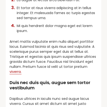
Et tortor at risus viverra adipiscing at in tellus
integer. Et malesuada fames ac turpis egestas
sed tempus urna.
Mi quis hendrerit dolor magna eget est lorem
ipsum.
Amet mattis vulputate enim nulla aliquet porttitor
lacus. Euismod lacinia at quis risus sed vulputate. A
scelerisque purus semper eget duis at tellus at.
Tristique et egestas quis ipsum suspendisse ultrices
gravida dictum fusce. Faucibus nisl tincidunt eget
nullam. Pretium fusce id velit ut tortor pretium
viverra.
Duis nec duis quis, augue sem tortor
vestibulum
Dapibus ultrices in iaculis nunc sed augue lacus
viverra. Cursus sit amet dictum sit amet justo