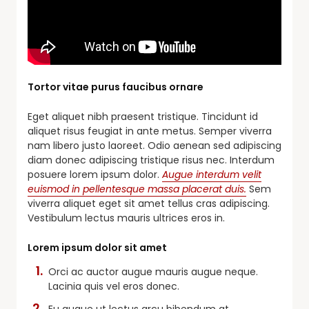
Tortor vitae purus faucibus ornare
Eget aliquet nibh praesent tristique. Tincidunt id
aliquet risus feugiat in ante metus. Semper viverra
nam libero justo laoreet. Odio aenean sed adipiscing
diam donec adipiscing tristique risus nec. Interdum
posuere lorem ipsum dolor.
Augue interdum velit
euismod in pellentesque massa placerat duis.
Sem
viverra aliquet eget sit amet tellus cras adipiscing.
Vestibulum lectus mauris ultrices eros in.
Lorem ipsum dolor sit amet
Orci ac auctor augue mauris augue neque.
Lacinia quis vel eros donec.
Eu augue ut lectus arcu bibendum at.