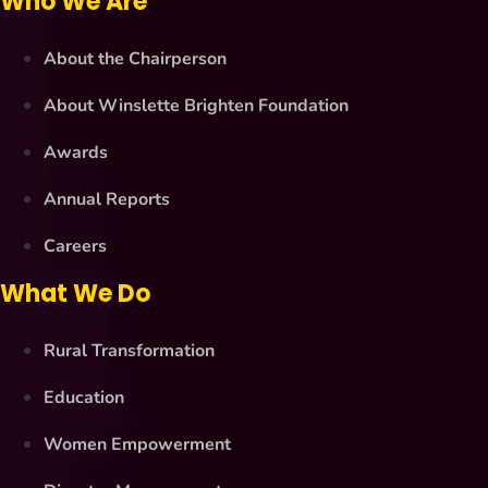
Who We Are
About the Chairperson
About Winslette Brighten Foundation
Awards
Annual Reports
Careers
What We Do
Rural Transformation
Education
Women Empowerment